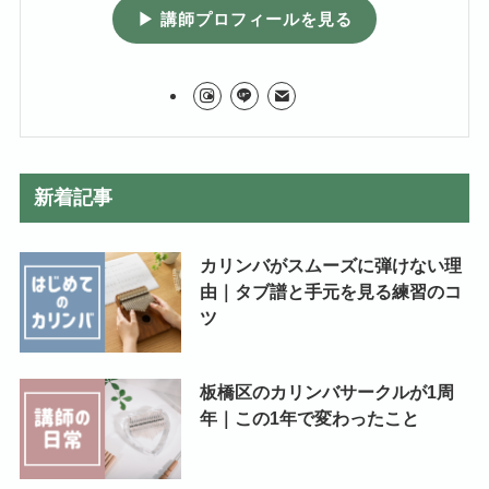
▶ 講師プロフィールを見る
新着記事
カリンバがスムーズに弾けない理
由｜タブ譜と手元を見る練習のコ
ツ
板橋区のカリンバサークルが1周
年｜この1年で変わったこと