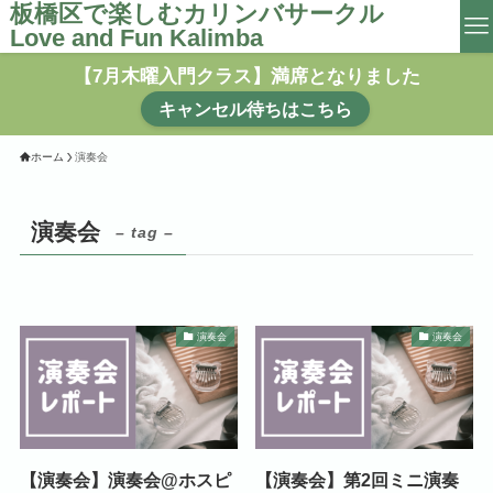
板橋区で楽しむカリンバサークル
Love and Fun Kalimba
【7月木曜入門クラス】満席となりました
キャンセル待ちはこちら
ホーム
演奏会
演奏会
– tag –
演奏会
演奏会
【演奏会】演奏会@ホスピ
【演奏会】第2回ミニ演奏