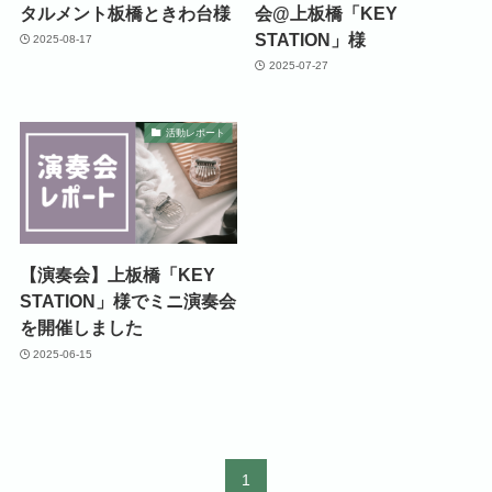
タルメント板橋ときわ台様
会@上板橋「KEY
STATION」様
2025-08-17
2025-07-27
活動レポート
【演奏会】上板橋「KEY
STATION」様でミニ演奏会
を開催しました
2025-06-15
1