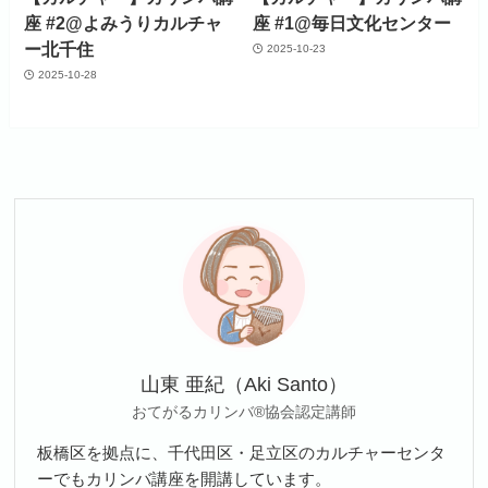
座 #2@よみうりカルチャ
座 #1@毎日文化センター
ー北千住
2025-10-23
2025-10-28
山東 亜紀（Aki Santo）
おてがるカリンバ®協会認定講師
板橋区を拠点に、千代田区・足立区のカルチャーセンタ
ーでもカリンバ講座を開講しています。