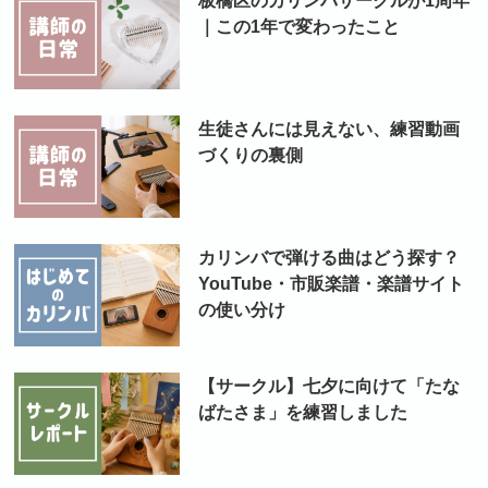
板橋区のカリンバサークルが1周年
｜この1年で変わったこと
生徒さんには見えない、練習動画
づくりの裏側
カリンバで弾ける曲はどう探す？
YouTube・市販楽譜・楽譜サイト
の使い分け
【サークル】七夕に向けて「たな
ばたさま」を練習しました