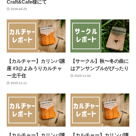
Craft&Cafe様にて
2026-04-25
【カルチャー】カリンバ講
【サークル】秋〜冬の曲に
座 #3@よみうりカルチャ
はアンサンブルがぴったり
ー北千住
2025-11-04
2025-11-11
【カルチャー】カリンバ講
【カルチャー】カリンバ講