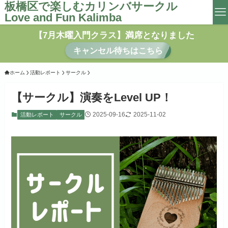
板橋区で楽しむカリンバサークル
Love and Fun Kalimba
【7月木曜入門クラス】満席となりました
キャンセル待ちはこちら
ホーム
活動レポート
サークル
【サークル】演奏をLevel UP！
2025-09-16
2025-11-02
活動レポート
サークル