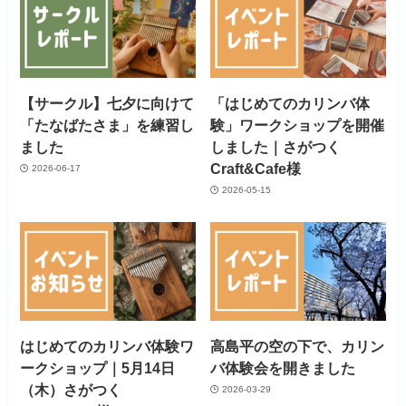
【サークル】七夕に向けて
「はじめてのカリンバ体
「たなばたさま」を練習し
験」ワークショップを開催
ました
しました｜さがつく
Craft&Cafe様
2026-06-17
2026-05-15
はじめてのカリンバ体験ワ
高島平の空の下で、カリン
ークショップ｜5月14日
バ体験会を開きました
（木）さがつく
2026-03-29