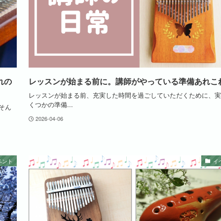
れの
レッスンが始まる前に。講師がやっている準備あれこ
レッスンが始まる前、充実した時間を過ごしていただくために、実
くつかの準備...
そん
2026-04-06
ベント
イ