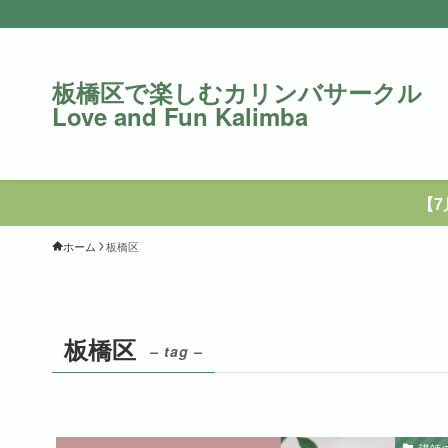
板橋区で楽しむカリンバサークル
Love and Fun Kalimba
【
ホーム
板橋区
板橋区
– tag –