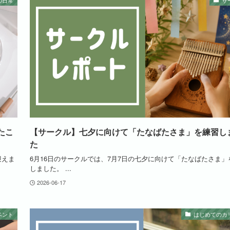
の日常
サ
たこ
【サークル】七夕に向けて「たなばたさま」を練習し
た
を迎えま
6月16日のサークルでは、7月7日の七夕に向けて「たなばたさま」
しました。 ...
2026-06-17
ベント
はじめてのカ