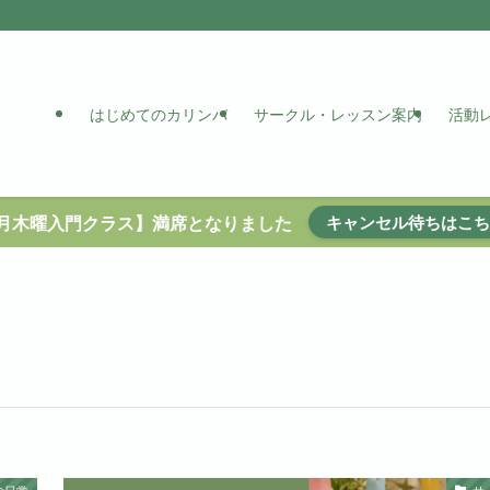
はじめてのカリンバ
サークル・レッスン案内
活動
7月木曜入門クラス】満席となりました
キャンセル待ちはこち