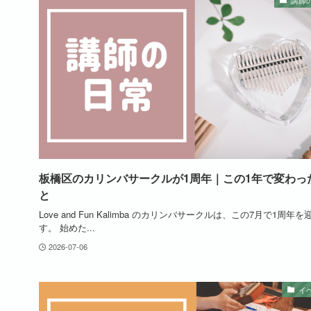
講師
板橋区のカリンバサークルが1周年｜この1年で変わっ
と
Love and Fun Kalimba のカリンバサークルは、この7月で1周年
す。 始めた...
2026-07-06
イ