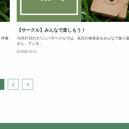
【サークル】みんなで楽しもう！
と伴奏
10月21日のカリンバサークルでは、先日の発表会をみんなで振り
がら、アンサ...
2025-10-21
2
3