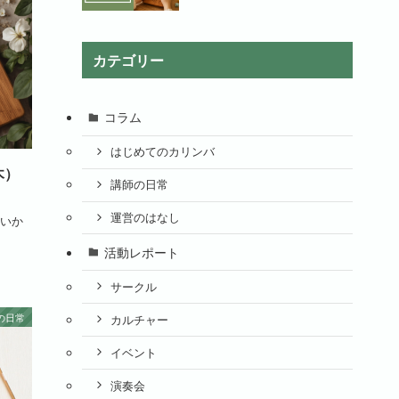
カテゴリー
コラム
はじめてのカリンバ
木）
講師の日常
運営のはなし
いか
活動レポート
サークル
の日常
カルチャー
イベント
演奏会