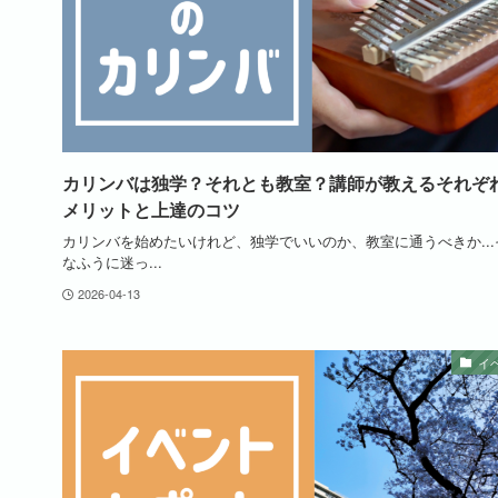
カリンバは独学？それとも教室？講師が教えるそれぞ
メリットと上達のコツ
カリンバを始めたいけれど、独学でいいのか、教室に通うべきか...
なふうに迷っ...
2026-04-13
イ