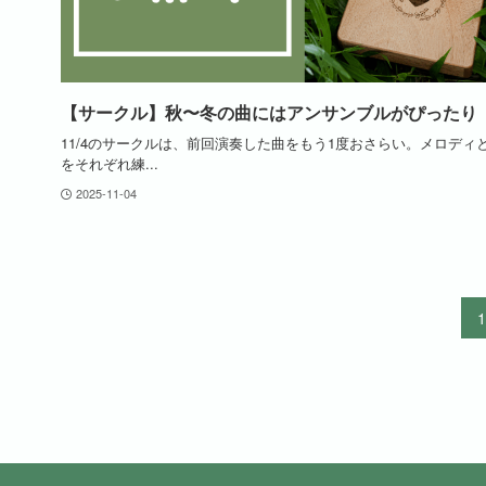
【サークル】秋〜冬の曲にはアンサンブルがぴったり
11/4のサークルは、前回演奏した曲をもう1度おさらい。メロディ
をそれぞれ練...
2025-11-04
1