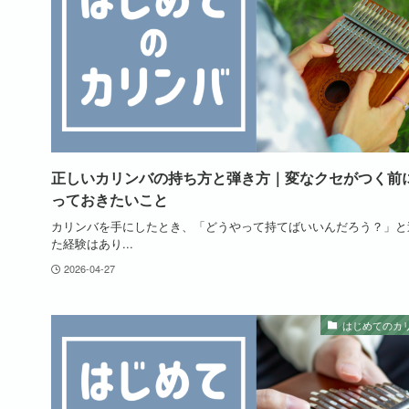
正しいカリンバの持ち方と弾き方｜変なクセがつく前
っておきたいこと
カリンバを手にしたとき、「どうやって持てばいいんだろう？」と
た経験はあり...
2026-04-27
はじめてのカ