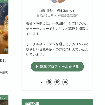
ークル
山東 亜紀（Aki Santo）
おてがるカリンバ®協会認定講師
板橋区を拠点に、千代田区・足立区のカル
チャーセンターでもカリンバ講座を開講し
ています。
サークルやレッスンを通して、カリンバの
やさしい音色を多くの方に楽しんでいただ
いています。
まし
▶ 講師プロフィールを見る
を練習
リンバ
新着記事