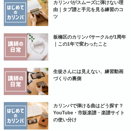
カリンバがスムーズに弾けない理
由｜タブ譜と手元を見る練習のコ
ツ
板橋区のカリンバサークルが1周年
｜この1年で変わったこと
生徒さんには見えない、練習動画
づくりの裏側
カリンバで弾ける曲はどう探す？
YouTube・市販楽譜・楽譜サイト
の使い分け