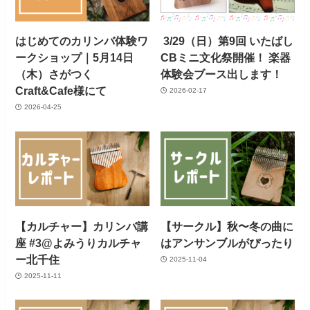
はじめてのカリンバ体験ワ
3/29（日）第9回 いたばし
ークショップ｜5月14日
CBミニ文化祭開催！ 楽器
（木）さがつく
体験会ブース出します！
Craft&Cafe様にて
2026-02-17
2026-04-25
【カルチャー】カリンバ講
【サークル】秋〜冬の曲に
座 #3@よみうりカルチャ
はアンサンブルがぴったり
ー北千住
2025-11-04
2025-11-11