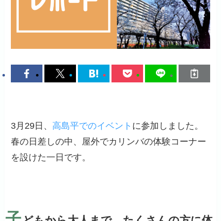
3月29日、
高島平でのイベント
に参加しました。
春の日差しの中、屋外でカリンバの体験コーナー
を設けた一日です。
子
どもから大人まで、たくさんの方に体